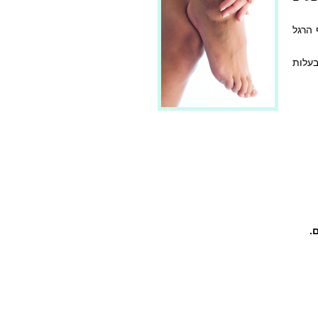
 הרגל
בעלות
.