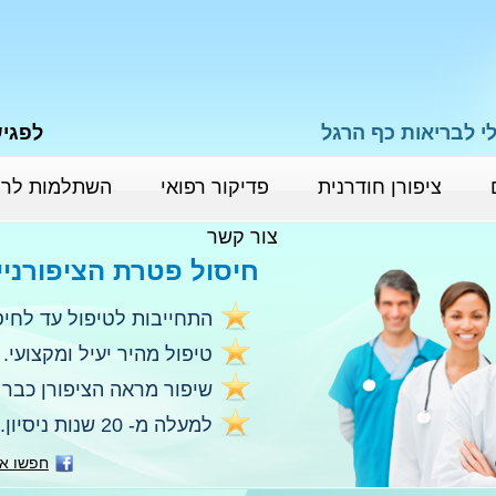
י לבריאות כף הרגל
לפגישת י
ציפורן חודרנית
פדיקור רפואי
השתלמות לרו
צור קשר
חיסול פטרת הציפורניי
התחייבות לטיפול עד לחיס
טיפול מהיר יעיל ומקצועי.
שיפור מראה הציפורן כבר 
למעלה מ- 20 שנות ניסיון.
חפשו או