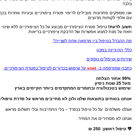
בלבד.
אנו מספקים פתרונות מובילים לריפוי פטרת ציפורניים ובעיות אחרות בכף
עם אלפי לקוחות מרוצים.
חשוב לדעת!
טיפול פטרת הציפורניים מבוצע על כל הציפורניים ללא שינוי 
וזאת על מנת למנוע אפשרות של הדבקת ציפורניים בריאות.
מה ההבדל בטיפול בין מרפאה אחת לשנייה
?
כללי ההיגיינה במכון
שירותים וטיפולים נוספים
כתבה שפורסמה ב-
ynet
על שימוש בכדורים לטיפול בפטרת הציפורניים.
99% אחוזי הצלחה
מעל 25 שנות ניסיון
שימוש בטכנולוגיה ובחומרים המתקדמים ביותר הקיימים בארץ
אנחנו בטוחים בתוצאות שלנו ולכן לא מחייבים מראש על סדרת טיפולים
אצלנו משלמים על כל טיפול בנפרד – בלי התחייבות ובלי תשלום מראש.
אנחנו לא מסתירים את המחיר.
💚 טיפול ראשון: 250 ₪