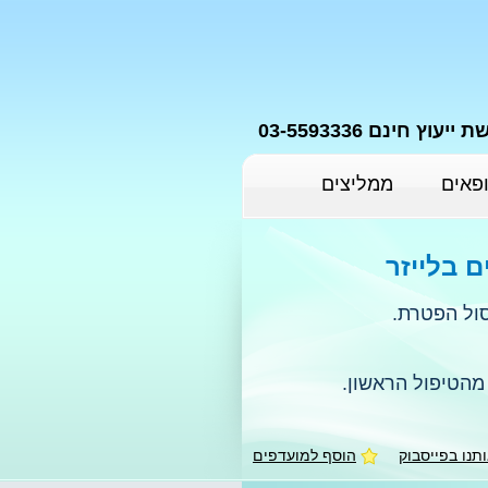
יעוץ חינם 03-5593336
פאים
ממליצים
ם בלייזר
ול הפטרת.
מהטיפול הראשון.
תנו בפייסבוק
הוסף למועדפים