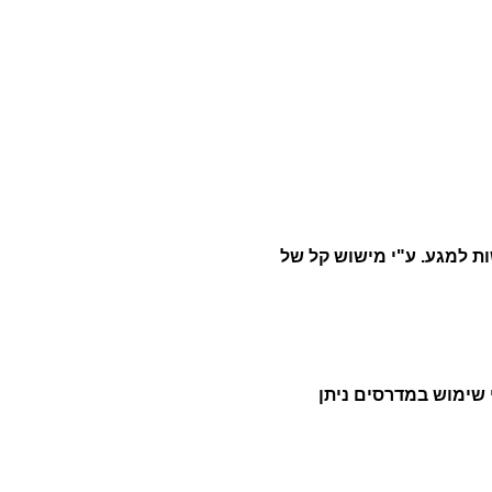
ות למגע. ע"י מישוש קל של
 שימוש במדרסים ניתן