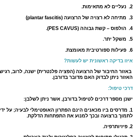
2. נעליים לא מתאימות.
3. מתיחה לא רצויה של הרצועה (plantar fascitis
)
4. הולפוס – קשת גבוהה (PES CAVUS).
5. משקל יתר.
6. פעילות ספורטיבית מאומצת.
איזו בדיקה ראשונית יש לעשות?
באזור החיבור של הרצועה (הפציה פלנטרית) ישנה, לרוב, רגיש
האזור ניתן לבדוק האם מדובר בדורבן.
דרכי טיפול:
ישנן מספר דרכים לטיפול בדורבן, אשר ניתן לשלבן:
1.
מדרסים
ביו מכאנים הינם הפתרון האופטימלי לבעיה; על ידי
לתמוך ברצועה ובכך למנוע את התפתחות הדלקת.
2. פיזיותרפיה.