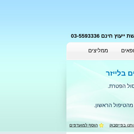
יעוץ חינם 03-5593336
פאים
ממליצים
ם בלייזר
ול הפטרת.
מהטיפול הראשון.
תנו בפייסבוק
הוסף למועדפים