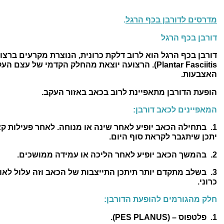
מדרסים לדורבן בכף הרגל
.
דורבן בכף הרגל
Plantar Fasciitis). הרצועה יוצאת מהחלק הקדמי של ע
האצבעות.
הופעת הדורבן מתאפיינת לרוב בכאב באזור העקב.
המאפיינים לכאב דורבן:
1.
בתחילה הכאב יופיע לאחר שינה או מנוחה. לאחר פעילות קצ
יתכן שיתגבר לקראת סוף היום.
2. בהמשך הכאב יופיע לאחר הליכה או עמידה ממושכים.
3. בשלב מתקדם יותר תיתכן התייצבות של הכאב וזה עלול לאות
כרוני.
חלק מהגורמים להופעת הדורבן:
1. פלטפוס – (PES PLANUS).