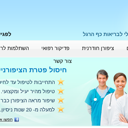
י לבריאות כף הרגל
לפגישת י
ציפורן חודרנית
פדיקור רפואי
השתלמות לרו
צור קשר
חיסול פטרת הציפורניי
התחייבות לטיפול עד לחיס
טיפול מהיר יעיל ומקצועי.
שיפור מראה הציפורן כבר 
למעלה מ- 20 שנות ניסיון.
חפשו או